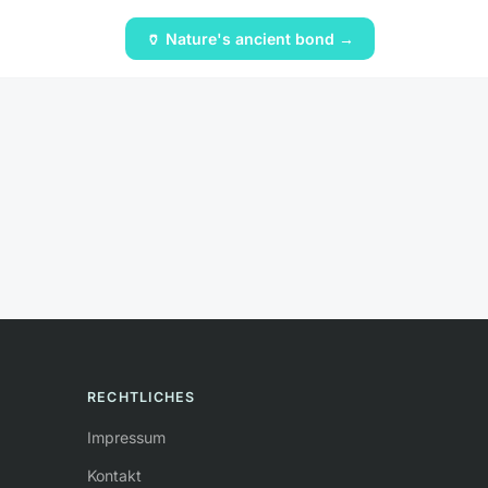
🏺 Nature's ancient bond →
RECHTLICHES
Impressum
Kontakt